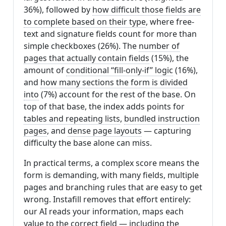
36%), followed by
how difficult those fields are
to complete based on their type
, where free-
text and signature fields count for more than
simple checkboxes (26%). The
number of
pages that actually contain fields
(15%), the
amount of
conditional “fill-only-if” logic
(16%),
and
how many sections the form is divided
into
(7%) account for the rest of the base. On
top of that base, the index adds points for
tables and repeating lists
,
bundled instruction
pages
, and
dense page layouts
— capturing
difficulty the base alone can miss.
In practical terms, a complex score means the
form is demanding, with many fields, multiple
pages and branching rules that are easy to get
wrong. Instafill removes that effort entirely:
our AI reads your information, maps each
value to the correct field — including the