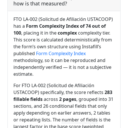
how is that measured?
FTO LA-002 (Solicitud de Afiliación USTACOOP)
has a
Form Complexity Index of 74 out of
100
, placing it in the
complex
complexity tier.
This score is calculated deterministically from
the form’s own structure using Instafill’s
published
Form Complexity Index
methodology, so it can be reproduced and
independently verified — it is not a subjective
estimate.
For FTO LA-002 (Solicitud de Afiliación
USTACOOP) specifically, the score reflects
283
fillable fields
across
2 pages
, grouped into 31
sections, and 26 conditional fields that only
apply depending on earlier answers, 2 tables
or repeating lists. The
number of fields
is the
largest factor in the base score (weighted