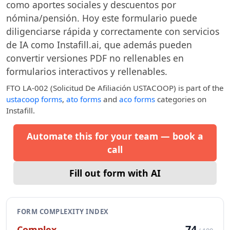
como aportes sociales y descuentos por
nómina/pensión. Hoy este formulario puede
diligenciarse rápida y correctamente con servicios
de IA como Instafill.ai, que además pueden
convertir versiones PDF no rellenables en
formularios interactivos y rellenables.
FTO LA-002 (Solicitud De Afiliación USTACOOP)
is part of the
ustacoop forms
,
ato forms
and
aco forms
categories on
Instafill.
Automate this for your team — book a
call
Fill out form with AI
FORM COMPLEXITY INDEX
74
Complex