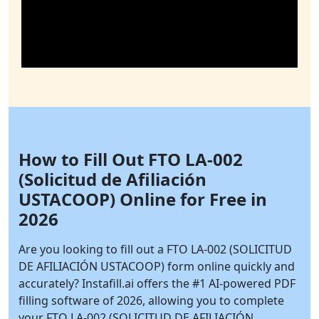
How to Fill Out FTO LA-002
(Solicitud de Afiliación
USTACOOP) Online for Free in
2026
Are you looking to fill out a FTO LA-002 (SOLICITUD
DE AFILIACIÓN USTACOOP) form online quickly and
accurately?
Instafill.ai
offers the #1 AI-powered PDF
filling software of 2026, allowing you to complete
your FTO LA-002 (SOLICITUD DE AFILIACIÓN