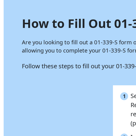
How to Fill Out 01-
Are you looking to fill out a 01-339-S form 
allowing you to complete your 01-339-S form
Follow these steps to fill out your 01-33
S
1
R
r
(