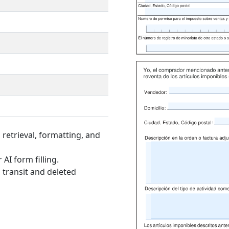
retrieval, formatting, and
AI form filling.
 transit and deleted