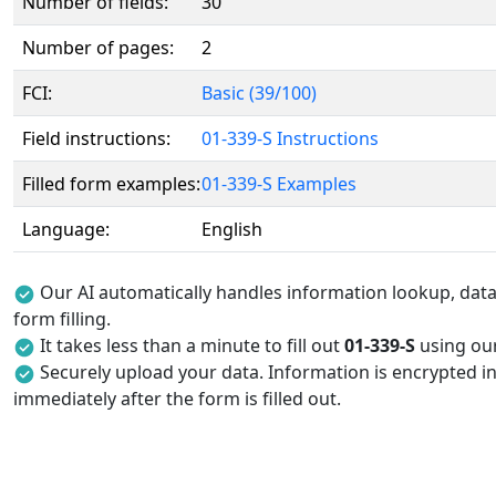
Number of fields:
30
Number of pages:
2
FCI:
Basic (39/100)
Field instructions:
01-339-S Instructions
Filled form examples:
01-339-S Examples
Language:
English
Our AI automatically handles information lookup, data 
form filling.
It takes less than a minute to fill out
01-339-S
using our 
Securely upload your data. Information is encrypted in
immediately after the form is filled out.