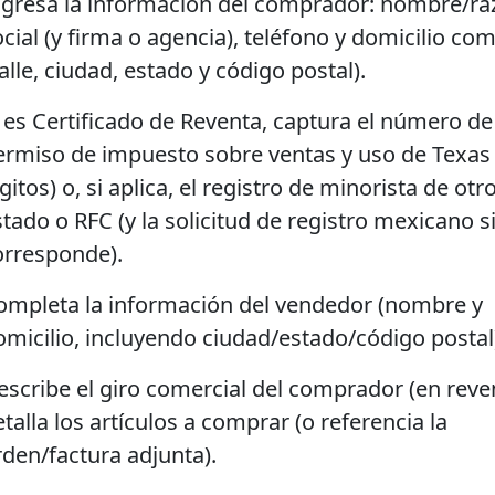
ngresa la información del comprador: nombre/ra
ocial (y firma o agencia), teléfono y domicilio co
alle, ciudad, estado y código postal).
i es Certificado de Reventa, captura el número de
ermiso de impuesto sobre ventas y uso de Texas 
gitos) o, si aplica, el registro de minorista de otr
tado o RFC (y la solicitud de registro mexicano s
orresponde).
ompleta la información del vendedor (nombre y
omicilio, incluyendo ciudad/estado/código postal
escribe el giro comercial del comprador (en reve
talla los artículos a comprar (o referencia la
rden/factura adjunta).