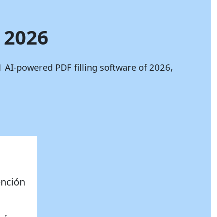
n 2026
1 AI-powered PDF filling software of 2026,
ención