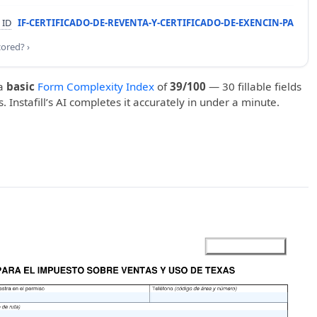
 ID
IF-CERTIFICADO-DE-REVENTA-Y-CERTIFICADO-DE-EXENCIN-PA
cored? ›
a
basic
Form Complexity Index
of
39/100
— 30 fillable fields
. Instafill’s AI completes it accurately in under a minute.