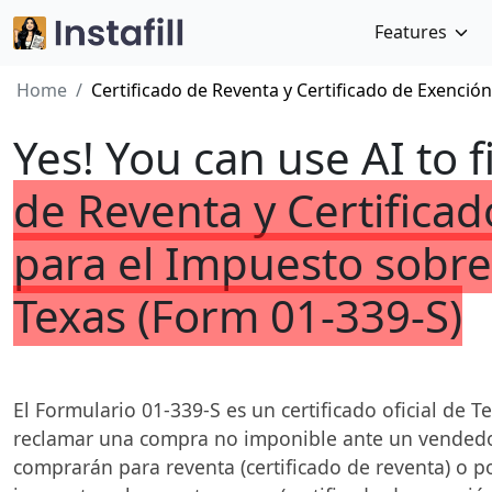
Features
Home
Certificado de Reventa y Certificado de Exenció
Yes! You can use AI to f
de Reventa y Certifica
para el Impuesto sobre
Texas (Form 01-339-S)
El Formulario 01-339-S es un certificado oficial de
reclamar una compra no imponible ante un vendedor,
comprarán para reventa (certificado de reventa) o p