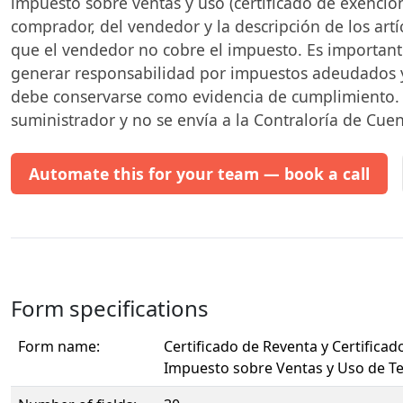
impuesto sobre ventas y uso (certificado de exención
comprador, del vendedor y la descripción de los art
que el vendedor no cobre el impuesto. Es importan
generar responsabilidad por impuestos adeudados y
debe conservarse como evidencia de cumplimiento. E
suministrador y no se envía a la Contraloría de Cuen
Automate this for your team — book a call
Form specifications
Form name:
Certificado de Reventa y Certificad
Impuesto sobre Ventas y Uso de Te