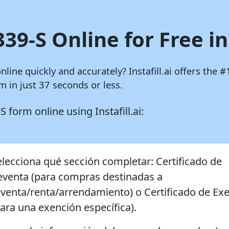
339-S Online for Free i
online quickly and accurately?
Instafill.ai
offers the #
 in just 37 seconds or less.
9-S form online using
Instafill.ai:
elecciona qué sección completar: Certificado de
eventa (para compras destinadas a
eventa/renta/arrendamiento) o Certificado de Ex
para una exención específica).